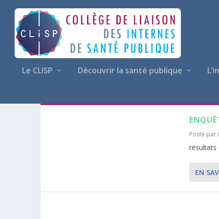
Le CLISP
Découvrir la santé publique
L’i
CATÉGORIE :
CARRIÈRES
ENQUÊT
Posté par
résultats
EN SAV