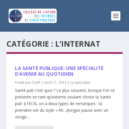
CATÉGORIE :
L’INTERNAT
LA SANTÉ PUBLIQUE: UNE SPÉCIALITÉ
D’AVENIR AU QUOTIDIEN
Posté par
CLISP
|
Août 11, 2014
|
La spécialité
Santé pub c’est quoi ? Le plus souvent, lorsque l’on se
présente en tant qu’externe voulant choisir la ‘santé
pub’ à l’ECN, on a deux types de remarques : la
première est du style « Ah…(longue pause avec un
visage...