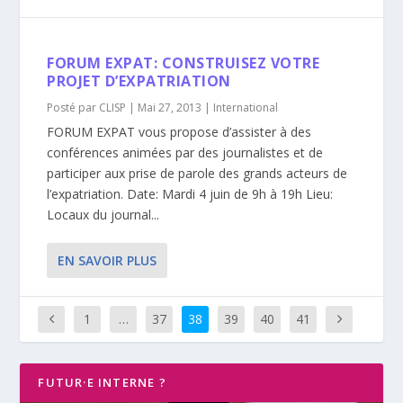
FORUM EXPAT: CONSTRUISEZ VOTRE
PROJET D’EXPATRIATION
Posté par
CLISP
|
Mai 27, 2013
|
International
FORUM EXPAT vous propose d’assister à des
conférences animées par des journalistes et de
participer aux prise de parole des grands acteurs de
l’expatriation. Date: Mardi 4 juin de 9h à 19h Lieu:
Locaux du journal...
EN SAVOIR PLUS
1
…
37
38
39
40
41
FUTUR·E INTERNE ?