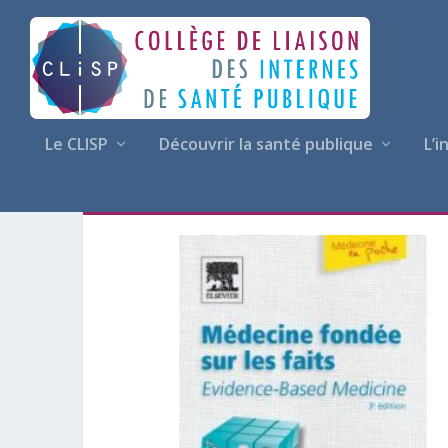
Le CLISP
Découvrir la santé publique
L’i
DOMAINE :
RECHERCHE DO