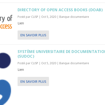
DIRECTORY OF OPEN ACCESS BOOKS (DOAB)
Posté par
CLISP
|
Oct 5, 2020
|
Banque documentaire
Lien
EN SAVOIR PLUS
SYSTÈME UNIVERSITAIRE DE DOCUMENTATI
(SUDOC)
Posté par
CLISP
|
Oct 5, 2020
|
Banque documentaire
Lien
EN SAVOIR PLUS