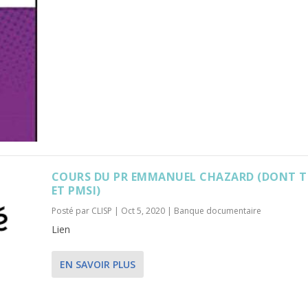
COURS DU PR EMMANUEL CHAZARD (DONT T
ET PMSI)
Posté par
CLISP
|
Oct 5, 2020
|
Banque documentaire
Lien
EN SAVOIR PLUS