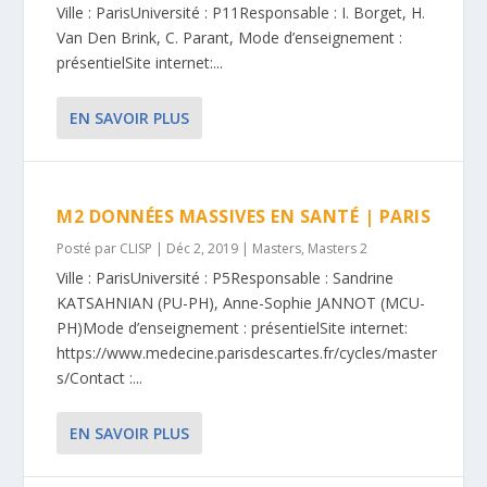
Ville : ParisUniversité : P11Responsable : I. Borget, H.
Van Den Brink, C. Parant, Mode d’enseignement :
présentielSite internet:...
EN SAVOIR PLUS
M2 DONNÉES MASSIVES EN SANTÉ | PARIS
Posté par
CLISP
|
Déc 2, 2019
|
Masters
,
Masters 2
Ville : ParisUniversité : P5Responsable : Sandrine
KATSAHNIAN (PU-PH), Anne-Sophie JANNOT (MCU-
PH)Mode d’enseignement : présentielSite internet:
https://www.medecine.parisdescartes.fr/cycles/master
s/Contact :...
EN SAVOIR PLUS