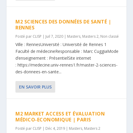
M2 SCIENCES DES DONNÉES DE SANTÉ |
RENNES
Posté par
CLISP
|
Juil 7, 2020
|
Masters
,
Masters 2
,
Non classé
Ville : RennesUniversité : Université de Rennes 1
Faculté de médecineResponsable : Marc CuggiaMode
d’enseignement : PrésentielSite internet
: https://medecine.univ-rennes1.fr/master-2-sciences-
des-donnees-en-sante...
EN SAVOIR PLUS
M2 MARKET ACCESS ET ÉVALUATION
MÉDICO-ECONOMIQUE | PARIS
Posté par
CLISP
|
Déc 4, 2019
|
Masters
,
Masters 2