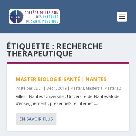
ÉTIQUETTE :
RECHERCHE
THERAPEUTIQUE
MASTER BIOLOGIE-SANTÉ | NANTES
Posté par
CLISP
|
Déc 1, 2019
|
Masters
,
Masters 1
,
Masters 2
Villes : Nantes Université : Université de NantesMode
d’enseignement : présentielSite internet :...
EN SAVOIR PLUS