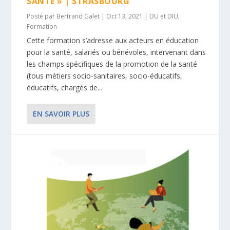
SANTÉ » | STRASBOURG
Posté par
Bertrand Galet
|
Oct 13, 2021
|
DU et DIU
,
Formation
Cette formation s’adresse aux acteurs en éducation
pour la santé, salariés ou bénévoles, intervenant dans
les champs spécifiques de la promotion de la santé
(tous métiers socio-sanitaires, socio-éducatifs,
éducatifs, chargés de...
EN SAVOIR PLUS