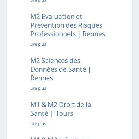
M2 Evaluation et
Prévention des Risques
Professionnels | Rennes
Lire plus
M2 Sciences des
Données de Santé |
Rennes
Lire plus
M1 & M2 Droit de la
Santé | Tours
Lire plus