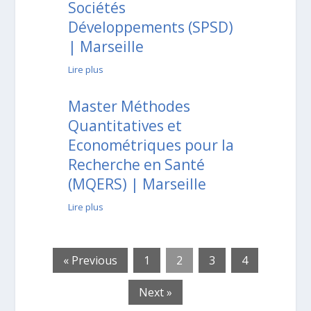
Sociétés
Développements (SPSD)
| Marseille
Lire plus
Master Méthodes
Quantitatives et
Econométriques pour la
Recherche en Santé
(MQERS) | Marseille
Lire plus
« Previous
1
2
3
4
Next »